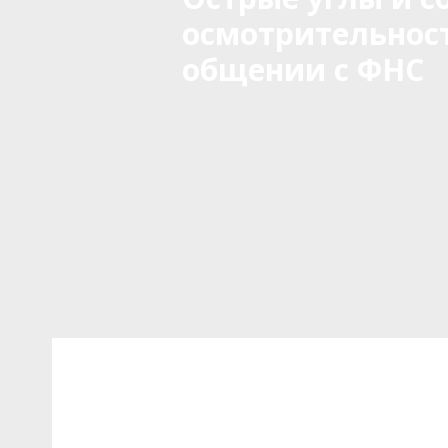
осмотрительнос
общении с ФНС