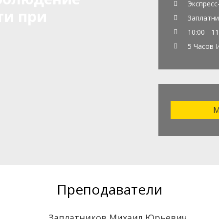
Экспресс
ти при
Заплатни
10:00 - 11
5 Часов 
М
Преподаватели
Заплатников Михаил Юрьевич