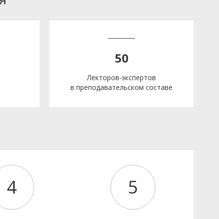
50
Лекторов-экспертов
в преподавательском составе
е
4
5