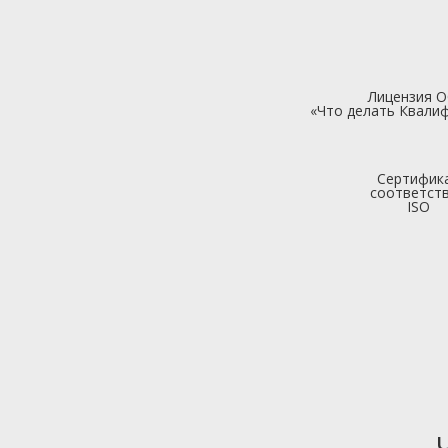
Лицензия 
«Что делать Квалиф
Сертифик
соответст
ISO