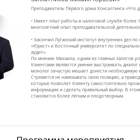
Преподаватель Первого дома Консалтинга «Что д
• Имеет опыт работы в налоговой службе более 1
многолетний опыт преподавательской деятельнос
• Закончил Луганский институт внутренних дел по
«Юрист» и Восточный университет по специально
аудит».
По мнению Михаила, одним из главных залогов ус
Клиентами являются умение выстраивать диалог 
монолог зачастую мешает донести необходимую
Стремится не навязывать свою позицию, а привод
которые позволят Клиенту самостоятельно проа
информацию и сделать правильный выбор. В этом
становится более лёгким и плодотворным.
Программа
мероприятия