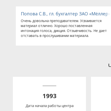
Кемикл Лимитед (Великобритания), представите
Попова С.В., гл. бухгалтер ЗАО «Мёллер»
Очень довольна преподавателем. Усваивается
материал отлично. Хорошо поставленная
интонация голоса, дикция. Отзывчивость. Не дает
отставать в прослушивании материала.
1993
Дата начала работы центра