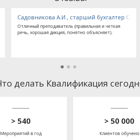
льство компании с ограниченной ответственнос
Садовникова А.И., старший бухгалтер ООО «З
Отличный преподаватель (правильная и четкая
речь, хорошая дикция, понятно объясняет).
Что делать Квалификация сегодн
> 540
> 50 000
Мероприятий в год
Клиентов обучено