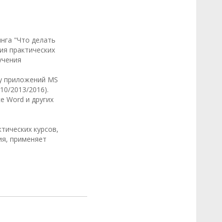
нга "Что делать
ия практических
учения
ту приложений MS
010/2013/2016).
ce Word и других
тических курсов,
ия, применяет