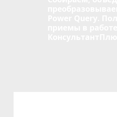
преобразовывае
Power Query. По
приемы в работе
КонсультантПлю