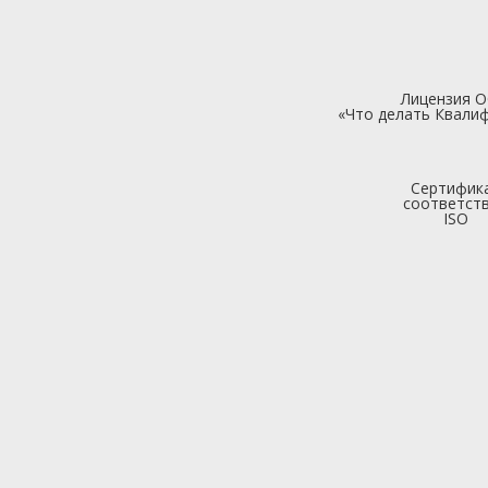
Лицензия 
«Что делать Квалиф
Сертифик
соответст
ISO