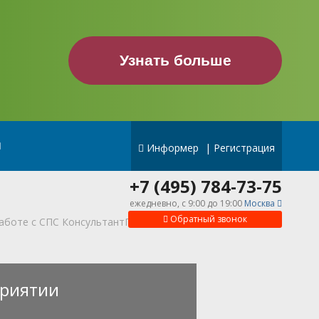
Узнать больше
Информер
|
Регистрация
+7 (495) 784-73-75
ежедневно, c 9:00 до 19:00
Москва
Обратный звонок
работе с СПС КонсультантПлюс
риятии