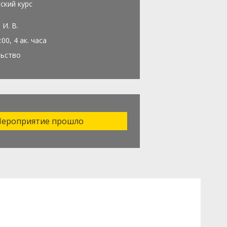
ский курс
 И. В.
:00, 4 ак. часа
льство
ероприятие прошло