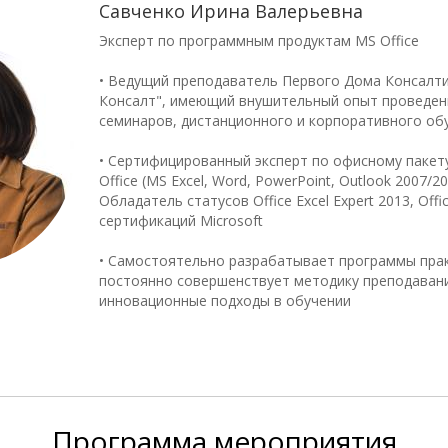
Савченко Ирина Валерьевна
Эксперт по программным продуктам MS Office
• Ведущий преподаватель Первого Дома Консалти
Консалт", имеющий внушительный опыт проведен
семинаров, дистанционного и корпоративного об
• Сертифицированный эксперт по офисному паке
Office (MS Excel, Word, PowerPoint, Outlook 2007/2
Обладатель статусов Office Excel Expert 2013, Offi
сертификаций Microsoft
• Самостоятельно разрабатывает программы прак
постоянно совершенствует методику преподаван
инновационные подходы в обучении
Программа
мероприятия