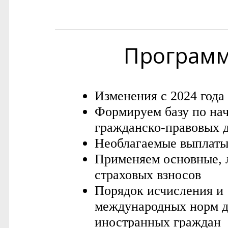
Програм