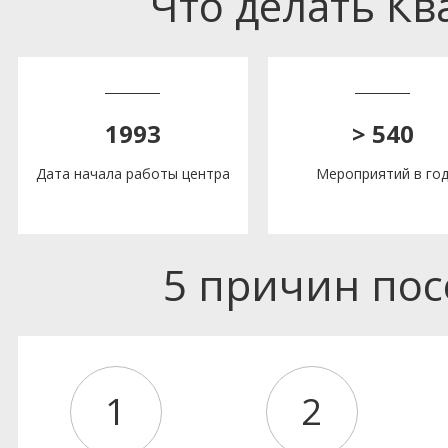
Что делать К
1993
> 540
Дата начала работы центра
Мероприятий в го
5 причин по
1
2