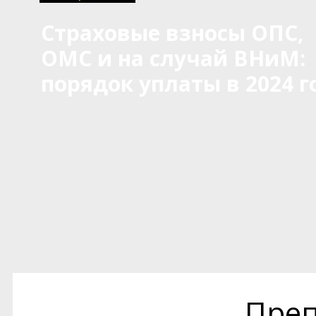
Страховые взносы ОПС,
ОМС и на случай ВНиМ:
порядок уплаты в 2024 г
Преп