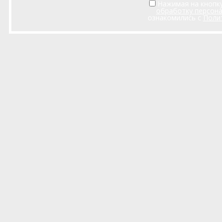
Нажимая на кнопку
обработку персон
ознакомились с
Поли