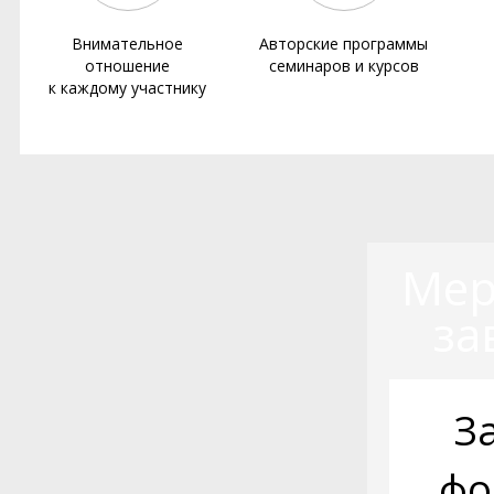
Внимательное
Авторские программы
отношение
семинаров и курсов
к каждому участнику
Мер
за
З
фо