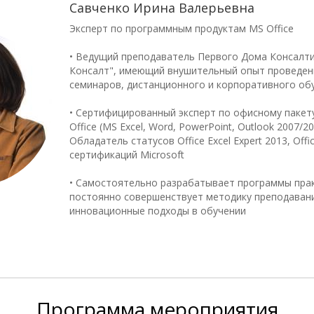
Савченко Ирина Валерьевна
Эксперт по программным продуктам MS Office
• Ведущий преподаватель Первого Дома Консалти
Консалт", имеющий внушительный опыт проведен
семинаров, дистанционного и корпоративного об
• Сертифицированный эксперт по офисному паке
Office (MS Excel, Word, PowerPoint, Outlook 2007/2
Обладатель статусов Office Excel Expert 2013, Offi
сертификаций Microsoft
• Самостоятельно разрабатывает программы прак
постоянно совершенствует методику преподаван
инновационные подходы в обучении
Программа
мероприятия