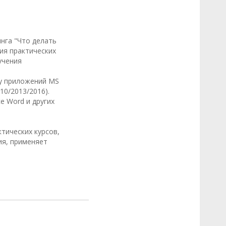
нга "Что делать
ия практических
учения
ту приложений MS
010/2013/2016).
ce Word и других
тических курсов,
ия, применяет