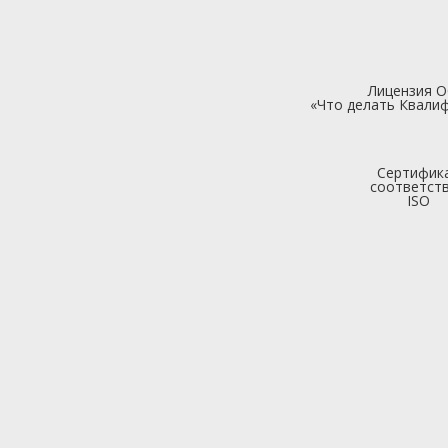
Лицензия 
«Что делать Квалиф
Сертифик
соответст
ISO