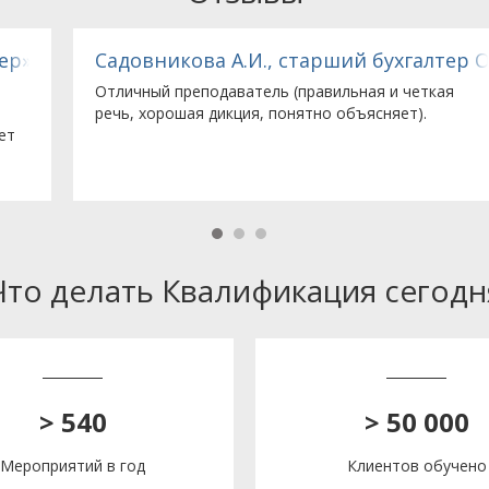
льство компании с ограниченной ответственнос
Садовникова А.И., старший бухгалтер ООО «З
Отличный преподаватель (правильная и четкая
речь, хорошая дикция, понятно объясняет).
Что делать Квалификация сегодн
> 540
> 50 000
Мероприятий в год
Клиентов обучено