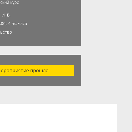
ский курс
 И. В.
:00, 4 ак. часа
льство
ероприятие прошло