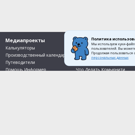
Политика использов
Медиапроекты
О компании
Мы используем куки-файл
Калькуляторы
Вакансии
пользователей. Вы можете
Продолжая пользоваться 
Производственный календарь
Контакты
персональных данных
Путеводители
О нас
Помощь Информер
Что Делать Комьюнити
Тесты
Правила акции «Весенний розыгрыш Апрель-Май»
Соглас