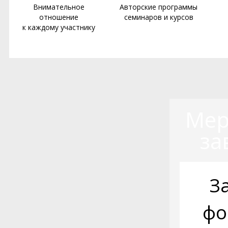
Внимательное
Авторские программы
отношение
семинаров и курсов
к каждому участнику
Мер
за
З
фо