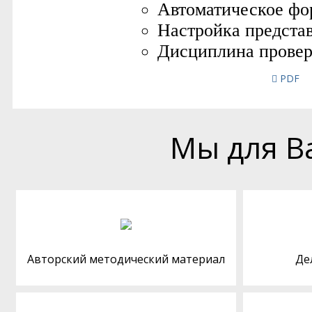
PDF
Мы для В
Авторский методический материал
Де