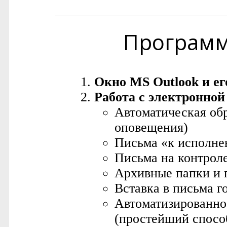
Програм