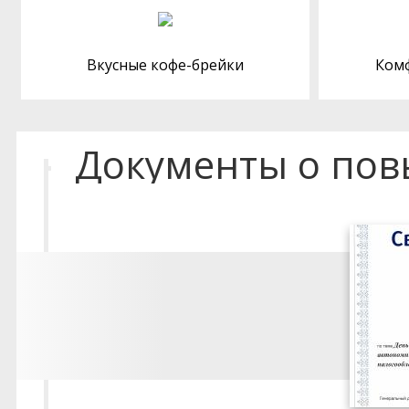
Вкусные кофе-брейки
Ком
Документы о по