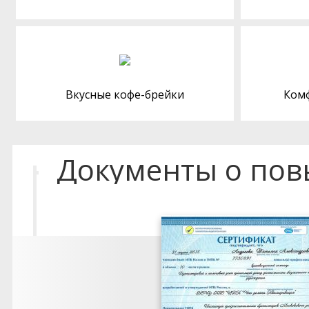
Вкусные кофе-брейки
Ком
Документы о по