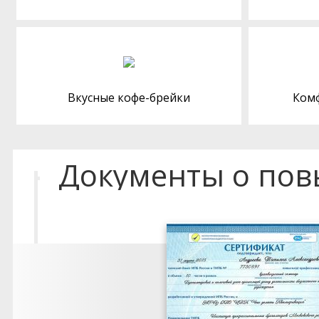
Вкусные кофе-брейки
Ком
Документы о по