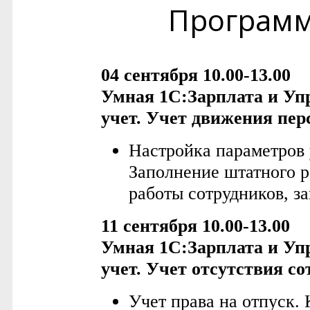
Програм