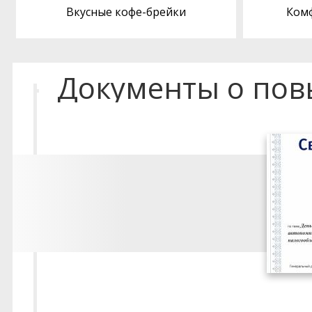
Вкусные кофе-брейки
Ком
Документы о по