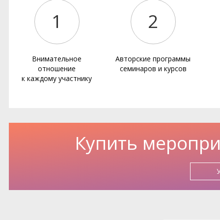
1
2
Внимательное
Авторские программы
отношение
семинаров и курсов
к каждому участнику
Купить меропри