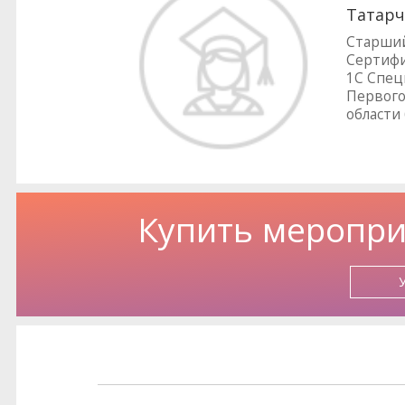
Татарч
Старший
Сертифи
1С Спец
Первого
области 
Купить меропри