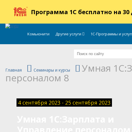
.
Программа 1С бесплатно на 30
Комьюнити
Другие услуги
1С-Программы и услу
Умная 1С:
Главная
Семинары и курсы
персоналом 8
4 сентября 2023 - 25 сентября 2023
Умная 1С:Зарплата и
Управление персоналом