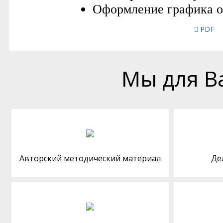
PDF
Мы для В
Авторский методический материал
Де