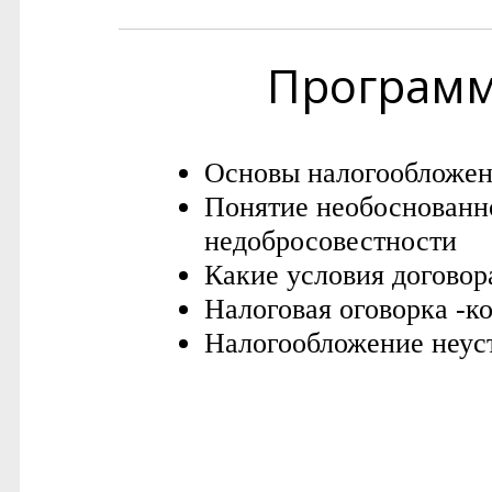
Програм