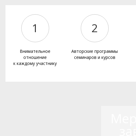
1
2
Внимательное
Авторские программы
отношение
семинаров и курсов
к каждому участнику
Мер
за