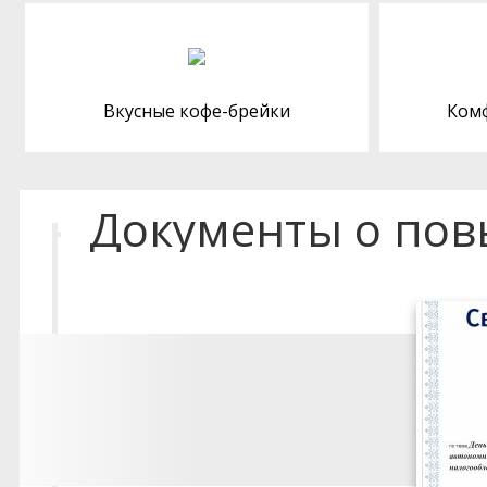
Вкусные кофе-брейки
Ком
Документы о по