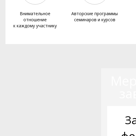
Внимательное
Авторские программы
отношение
семинаров и курсов
к каждому участнику
Мер
за
З