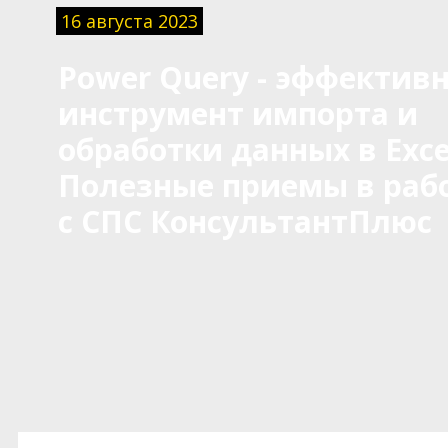
16 августа 2023
Power Query - эффектив
инструмент импорта и
обработки данных в Exce
Полезные приемы в раб
с СПС КонсультантПлюс