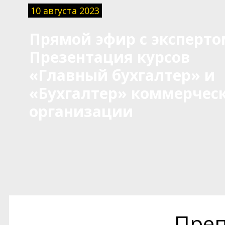
10 августа 2023
Прямой эфир с эксперто
Презентация курсов
«Главный бухгалтер» и
«Бухгалтер» коммерчес
организации
Преп