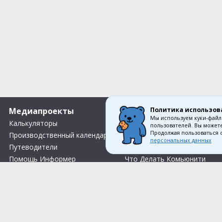
Политика использов
Медиапроекты
О компании
Мы используем куки-файл
Калькуляторы
Вакансии
пользователей. Вы можете
Продолжая пользоваться 
Производственный календарь
О нас
персональных данных
Путеводители
Контакты
Помощь Информер
Что Делать Комьюнити
Тесты
Правила акции «Весенний розыгрыш Апрель-Май»
Соглас