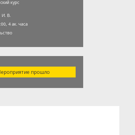
ский курс
 И. В.
:00, 4 ак. часа
льство
ероприятие прошло