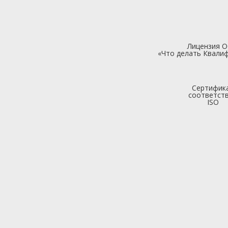
Лицензия 
«Что делать Квалиф
Сертифик
соответст
ISO