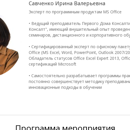
Савченко Ирина Валерьевна
Эксперт по программным продуктам MS Office
• Ведущий преподаватель Первого Дома Консалти
Консалт", имеющий внушительный опыт проведен
семинаров, дистанционного и корпоративного об
• Сертифицированный эксперт по офисному паке
Office (MS Excel, Word, PowerPoint, Outlook 2007/2
Обладатель статусов Office Excel Expert 2013, Offi
сертификаций Microsoft
• Самостоятельно разрабатывает программы прак
постоянно совершенствует методику преподаван
инновационные подходы в обучении
Программа
мероприятия