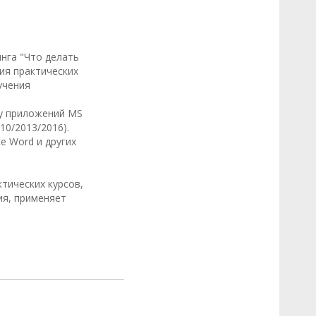
нга "Что делать
ия практических
учения
ту приложений MS
010/2013/2016).
ce Word и других
тических курсов,
ия, применяет