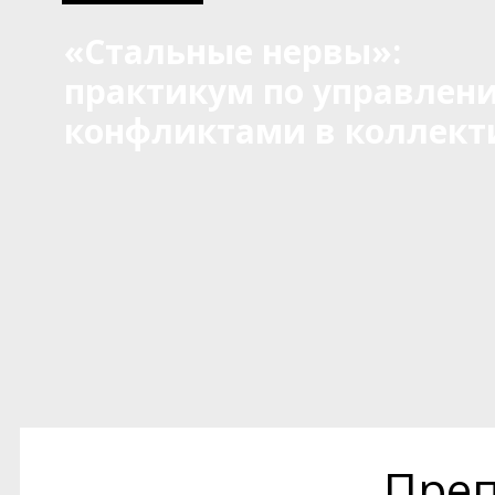
«Стальные нервы»:
практикум по управлен
конфликтами в коллект
Преп