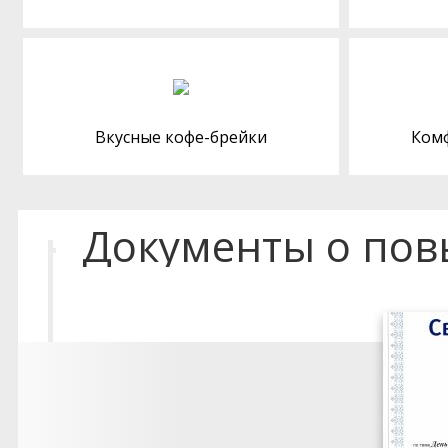
Вкусные кофе-брейки
Ком
Документы о по