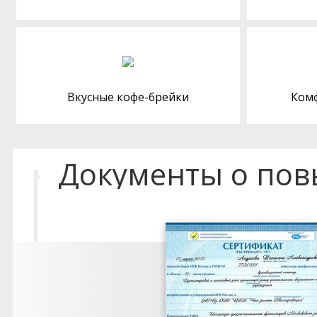
Вкусные кофе-брейки
Ком
Документы о по