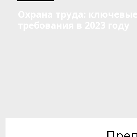
Охрана труда: ключевы
требования в 2023 году
Преп