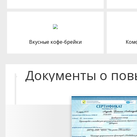
Вкусные кофе-брейки
Ком
Документы о по