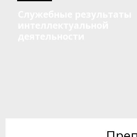
Служебные результаты
интеллектуальной
деятельности
Преп