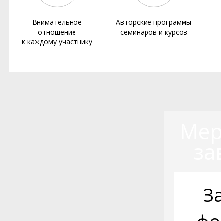
Внимательное
Авторские программы
отношение
семинаров и курсов
к каждому участнику
Мер
за
З