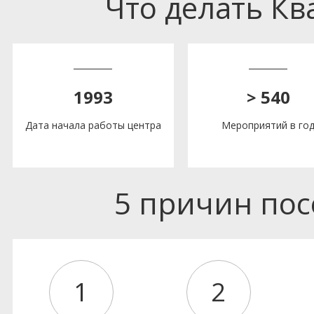
Что делать К
1993
> 540
Дата начала работы центра
Мероприятий в го
5 причин по
1
2