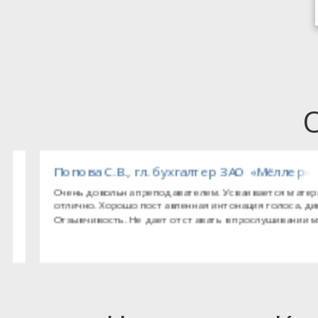
тед (Великобритания), представительство комп
Попова С.В., гл. бухгалтер ЗАО «Мёллер»
Очень довольна преподавателем. Усваивается материал
отлично. Хорошо поставленная интонация голоса, дикция.
Отзывчивость. Не дает отставать в прослушивании матери