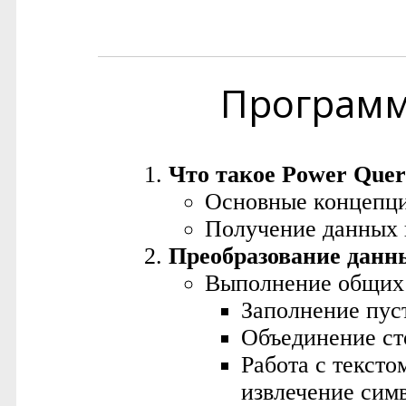
Програм