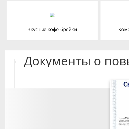
Вкусные кофе-брейки
Ком
Документы о по