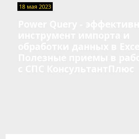
18 мая 2023
Power Query - эффектив
инструмент импорта и
обработки данных в Exce
Полезные приемы в раб
с СПС КонсультантПлюс