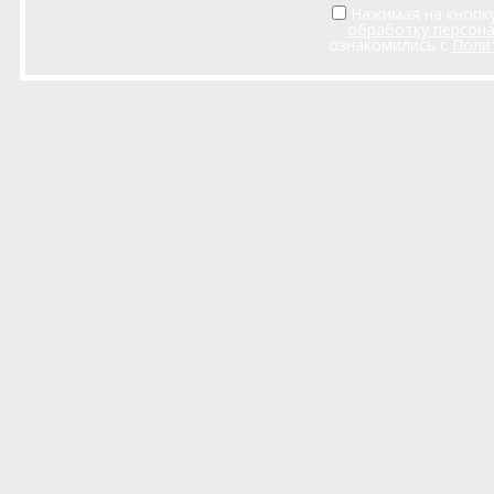
Нажимая на кнопку
обработку персон
ознакомились с
Поли