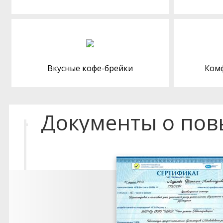
Вкусные кофе-брейки
Ком
Документы о по