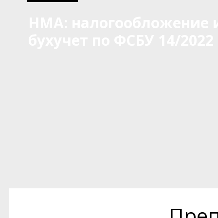
НМА: налогообложение 
бухучет по ФСБУ 14/2022
Преп