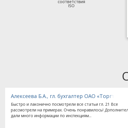
соответствия
ISO
юберецкий завод»
Чабанюк А.В., бухгалтер ООО «Истра Менед
Все подробно излагалось, давались вразумительные,
понятные ответы на вопросы. Материал лектор объясняет
комментариями.