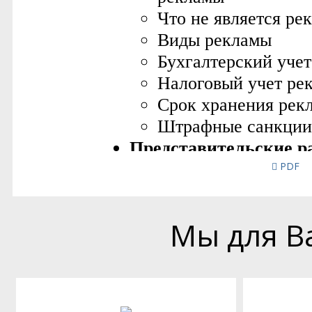
PDF
Мы для В