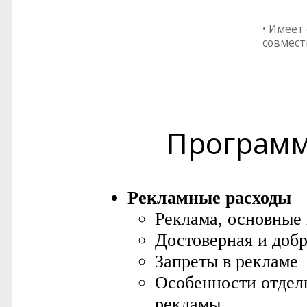
• Имеет
совмест
Програм