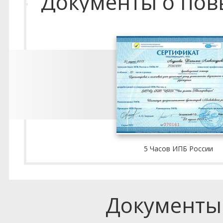
Документы о по
5 Часов ИПБ России
Документы