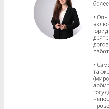
более
• Опы
включ
юрид
деяте
догов
работ
• Сам
также
(миро
арбит
госуд
непос
прове