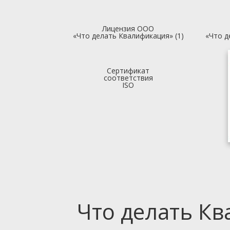
Лицензия ООО
«Что делать Квалификация» (1)
«Что д
Сертификат
соответствия
ISO
Что делать К