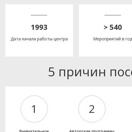
1993
> 540
Дата начала работы центра
Мероприятий в го
5 причин по
1
2
Внимательное
Авторские программы