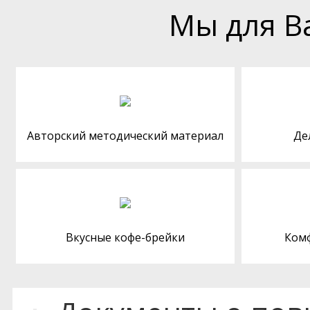
Мы для В
Авторский методический материал
Де
Вкусные кофе-брейки
Ком