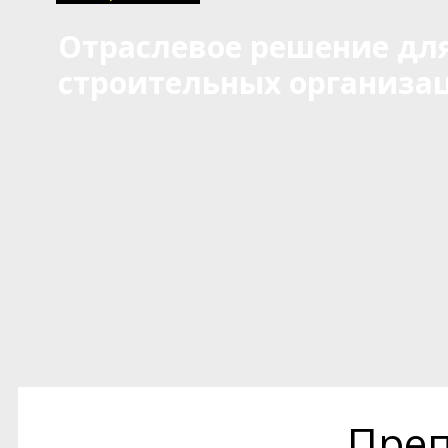
Отраслевое решение дл
строительных организа
Преп