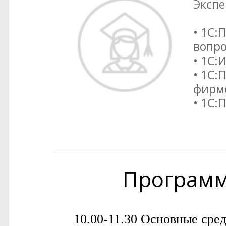
Экспе
• 1С:
вопр
• 1С:
• 1С:
фирм
• 1С:
Програм