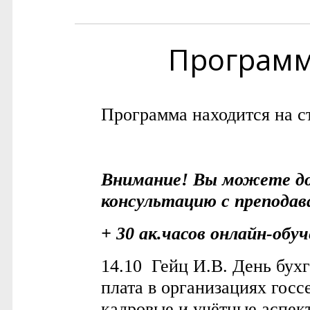
Програм