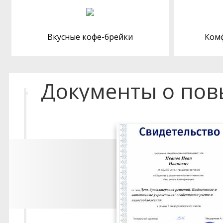
Вкусные кофе-брейки
Ком
Документы о по