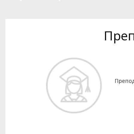
Преп
Препод