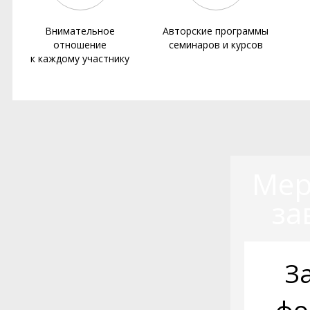
Внимательное
Авторские программы
отношение
семинаров и курсов
к каждому участнику
Мер
за
З