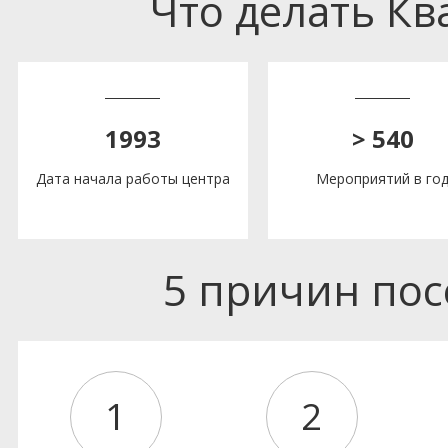
Что делать К
1993
> 540
Дата начала работы центра
Мероприятий в го
5 причин по
1
2