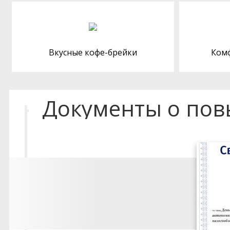
Вкусные кофе-брейки
Ком
Документы о по