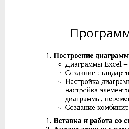
Програм