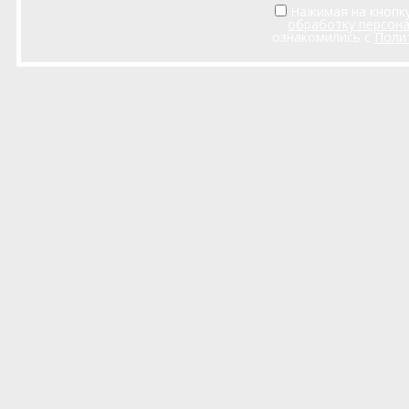
Нажимая на кнопку
обработку персон
ознакомились с
Поли