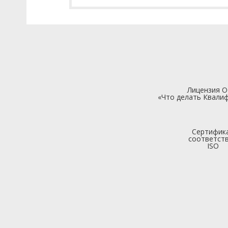
Лицензия 
«Что делать Квалиф
Сертифик
соответст
ISO