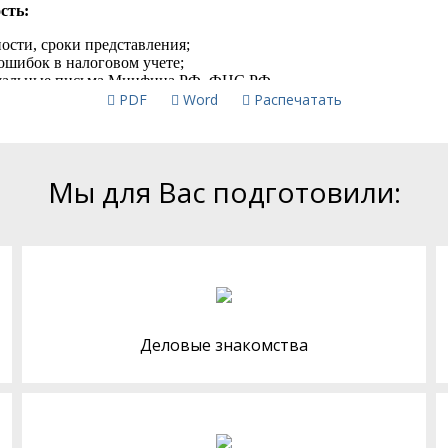
PDF
Word
Распечатать
Мы для Вас подготовили:
Деловые знакомства