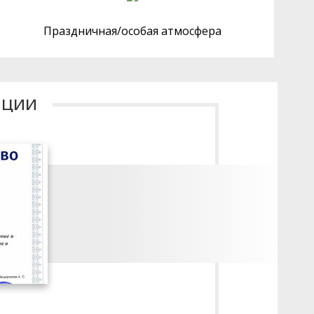
Праздничная/особая атмосфера
ации