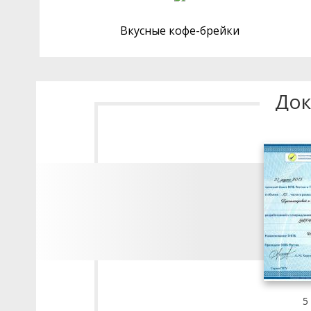
Вкусные кофе-брейки
Док
5