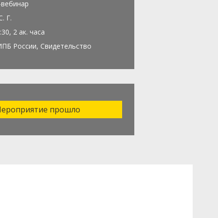
-вебинар
. Г.
:30, 2 ак. часа
ИПБ России, Свидетельство
ероприятие прошло