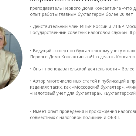
преподаватель Первого Дома Консалтинга «Что д
опыт работы главным бухгалтером более 20 лет
• Действительный член ИПБР России и ИПБР Моск
Государственный советник налоговой службы III р
• Ведущий эксперт по бухгалтерскому учету и н
Первого Дома Консалтинга «Что делать Консалт»
• Опыт преподавательской деятельности – более 
• Автор многочисленных статей и публикаций в 
изданиях таких, как «Московский бухгалтер», «Фи
«Налоговый учет для бухгалтера», «Бухгалтерский
• Имеет опыт проведения и прохождения налогов
совместных с налоговой полицией и ОБЭП.