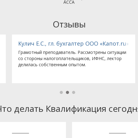
АССА
Отзывы
«Свис Инжиниринг Груп (СЕГ)»
Кулич Е.С., гл. бухгалтер ООО «Капот.ru»
Грамотный преподаватель. Рассмотрены ситуации
со стороны налогоплательщиков, ИФНС, лектор
делилась собственным опытом.
Что делать Квалификация сегодн