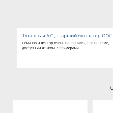
Московская кардолентная фабрика»
Тутарская А.С., старший бухгалтер ООО 
Семинар и лектор очень понравился, все по теме,
доступным языком, с примерами.