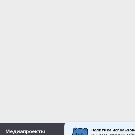
Политика использов
Медиапроекты
О компании
Мы используем куки-файл