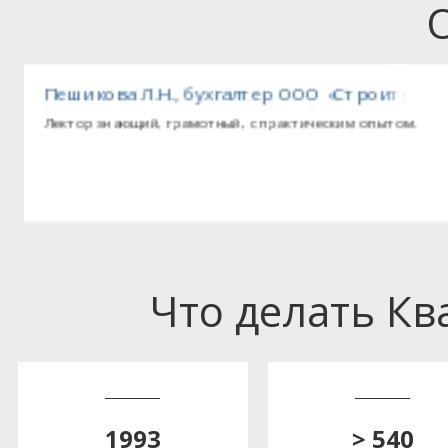
ные машины»
Пешикова Л.Н., бухгалтер ООО «Строитель
Лектор знающий, грамотный, с практическим опытом.
Что делать К
1993
> 540