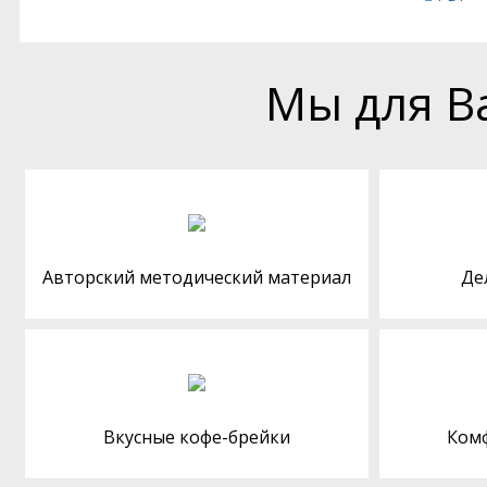
Мы для В
Авторский методический материал
Де
Вкусные кофе-брейки
Ком