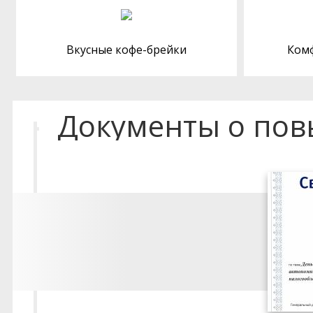
Вкусные кофе-брейки
Ком
Документы о по