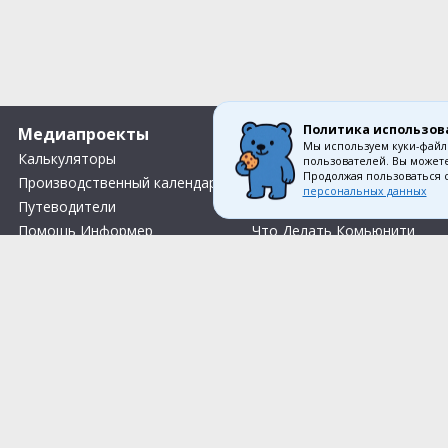
Политика использов
Медиапроекты
О компании
Мы используем куки-файл
Калькуляторы
Вакансии
пользователей. Вы можете
Продолжая пользоваться 
Производственный календарь
Контакты
персональных данных
Путеводители
О нас
Помощь Информер
Что Делать Комьюнити
Тесты
Правила акции «Весенний розыгрыш Апрель-Май»
Соглас