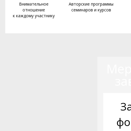
Внимательное
Авторские программы
отношение
семинаров и курсов
к каждому участнику
Мер
за
З
фо