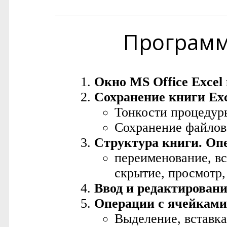
Програм