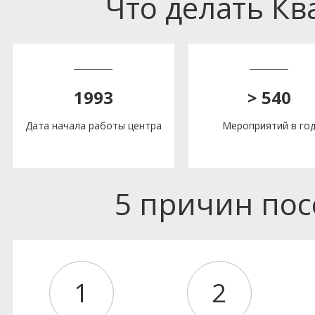
Что делать К
1993
> 540
Дата начала работы центра
Мероприятий в го
5 причин по
1
2