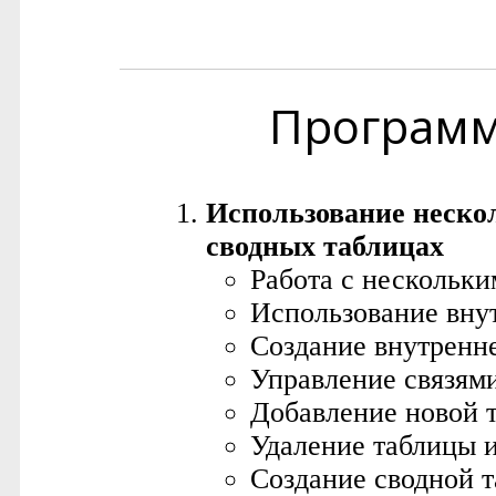
Програм