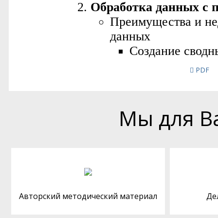
PDF
Мы для В
Авторский методический материал
Де