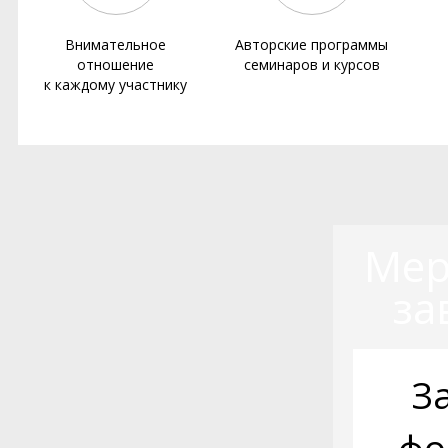
Внимательное
Авторские программы
отношение
семинаров и курсов
к каждому участнику
Мер
за
З