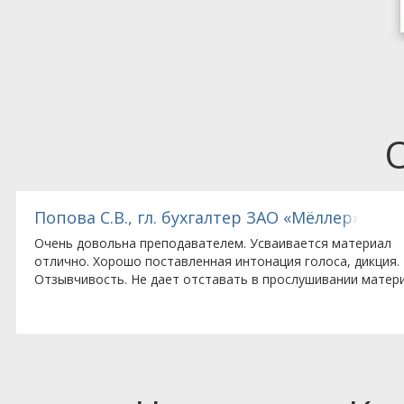
тед (Великобритания), представительство комп
Попова С.В., гл. бухгалтер ЗАО «Мёллер»
Очень довольна преподавателем. Усваивается материал
отлично. Хорошо поставленная интонация голоса, дикция.
Отзывчивость. Не дает отставать в прослушивании матери