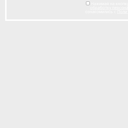
Нажимая на кнопку
обработку персон
ознакомились с
Поли