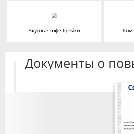
Вкусные кофе-брейки
Ком
Документы о по