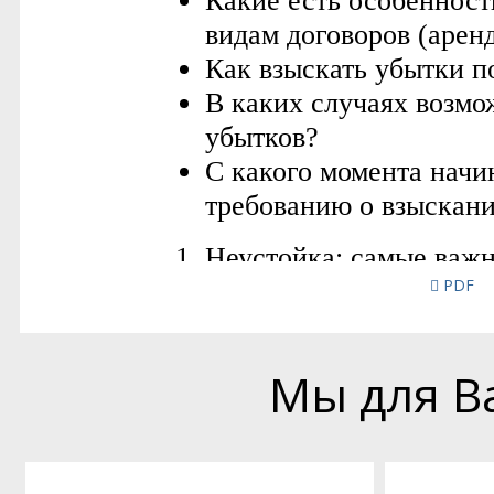
PDF
Мы для В