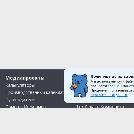
Политика использов
Медиапроекты
О компании
Мы используем куки-файл
Калькуляторы
Вакансии
пользователей. Вы можете
Продолжая пользоваться 
Производственный календарь
О нас
персональных данных
Путеводители
Контакты
Помощь Информер
Что Делать Комьюнити
Тесты
Правила акции «Весенний розыгрыш Апрель-Май»