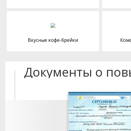
Вкусные кофе-брейки
Ком
Документы о по