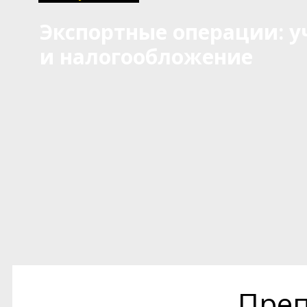
Экспортные операции: у
и налогообложение
Преп