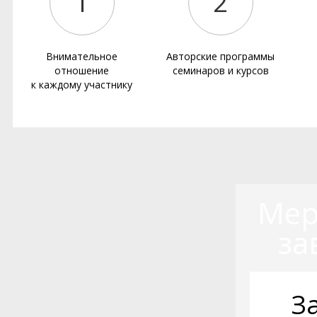
1
2
Внимательное
Авторские программы
отношение
семинаров и курсов
к каждому участнику
Мер
за
З