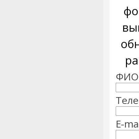
фо
вы
об
ра
ФИО:
Теле
E-mai