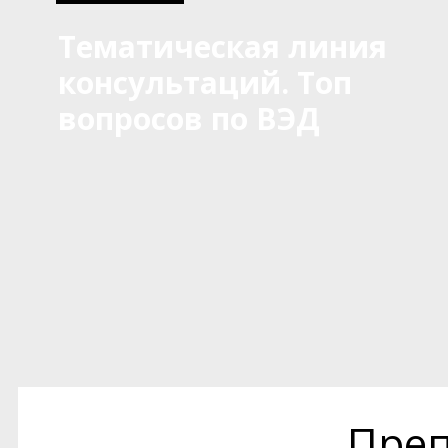
Тематическая линия
консультаций. Топ
вопросов по ВЭД
Преп