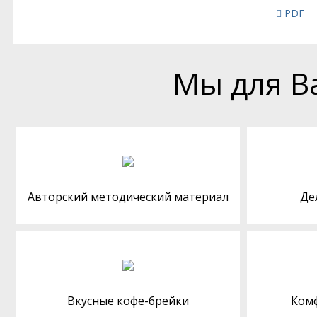
PDF
Мы для В
Авторский методический материал
Де
Вкусные кофе-брейки
Ком