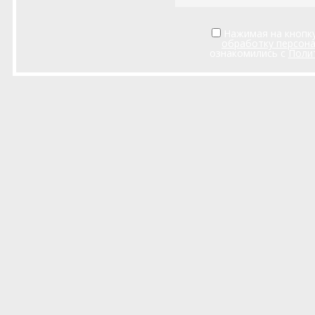
Нажимая на кнопку
обработку персон
ознакомились с
Поли