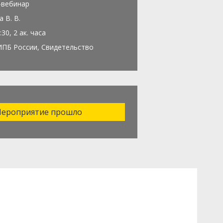
-вебинар
 В. В.
:30, 2 ак. часа
ИПБ России, Свидетельство
ероприятие прошло