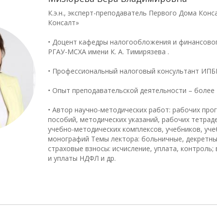
К.э.н., эксперт-преподаватель Первого Дома Конс
Консалт»
• Доцент кафедры налогообложения и финансово
РГАУ-МСХА имени К. А. Тимирязева .
• Профессиональный налоговый консультант ИПБ
• Опыт преподавательской деятельности – более 
• Автор научно-методических работ: рабочих про
пособий, методических указаний, рабочих тетраде
учебно-методических комплексов, учебников, уче
монографий Темы лектора: больничные, декретные
страховые взносы: исчисление, уплата, контроль;
и уплаты НДФЛ и др.