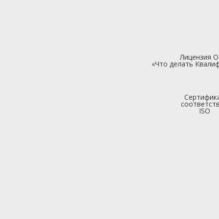
Лицензия 
«Что делать Квалиф
Сертифик
соответст
ISO