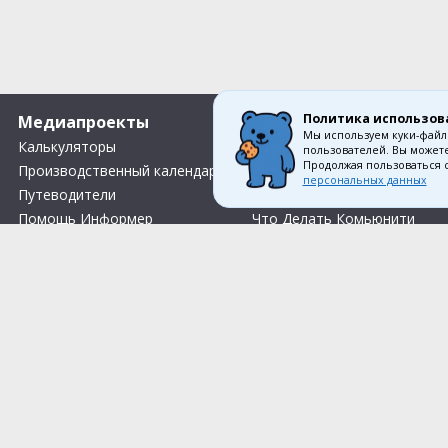
Политика использов
Медиапроекты
О компании
Мы используем куки-файл
Калькуляторы
Вакансии
пользователей. Вы можете
Продолжая пользоваться 
Производственный календарь
О нас
персональных данных
Путеводители
Контакты
Помощь Информер
Что Делать Комьюнити
Тесты
Правила акции «Весенний розыгрыш Апрель-Май»
Соглас