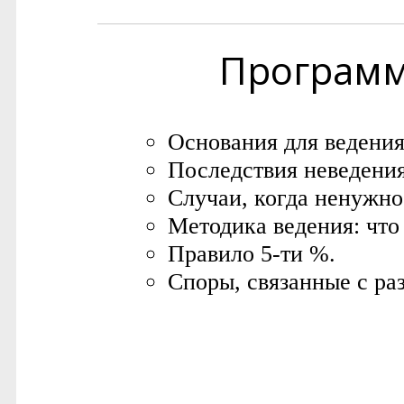
Програм