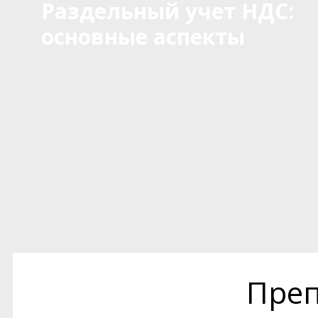
Раздельный учет НДС:
основные аспекты
Преп