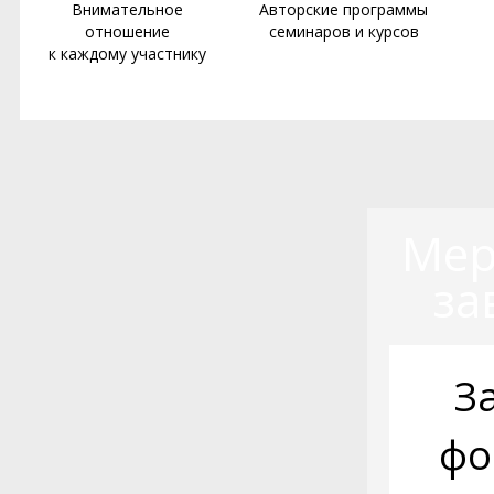
Внимательное
Авторские программы
отношение
семинаров и курсов
к каждому участнику
Мер
за
З
фо