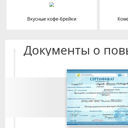
Вкусные кофе-брейки
Ком
Документы о по