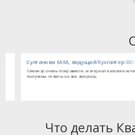
ебопекарного оборудования»
Султанова М.М., ведущий бухгалтер ООО «Т
Семинар очень понравился, материал изложен исчерпыва
получены ответы на все вопросы.
Что делать К