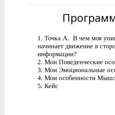
Програм