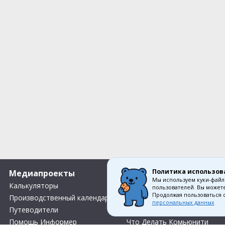
Политика использов
Медиапроекты
О компании
Мы используем куки-файл
Калькуляторы
Вакансии
пользователей. Вы можете
Продолжая пользоваться 
Производственный календарь
Контакты
персональных данных
Путеводители
О нас
Помощь Информер
Что Делать Комьюнити