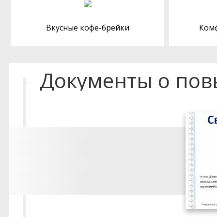
Вкусные кофе-брейки
Ком
Документы о по