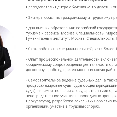
Преподаватель Центра обучения «Что делать Ко
• Эксперт-юрист по гражданскому и трудовому пр
• Два высших образования: Российский государст
туризма и сервиса, Москва. Специальность: Миро
Гуманитарный институт, Москва. Специальность:
• Стаж работы по специальности «Юрист» более 
• Опыт профессиональной деятельности включае
юридическому сопровождению деятельности орга
договорную работу, претензионно-исковую работ
• Самостоятельное ведение судебных дел, а также
процессах (мировые суды, суды общей юрисдикци
суды), взаимоотношения с государственными орг
непосредственное участие в проводимых проверка
Прокуратура), разработка локальных нормативно
организации, участие в трудовых спорах.