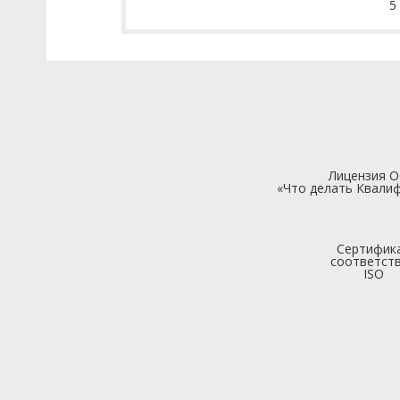
5
Лицензия 
«Что делать Квалиф
Сертифик
соответст
ISO