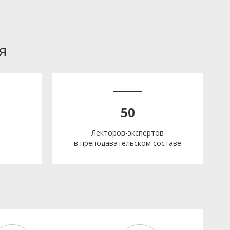
я
50
Лекторов-экспертов
в преподавательском составе
е