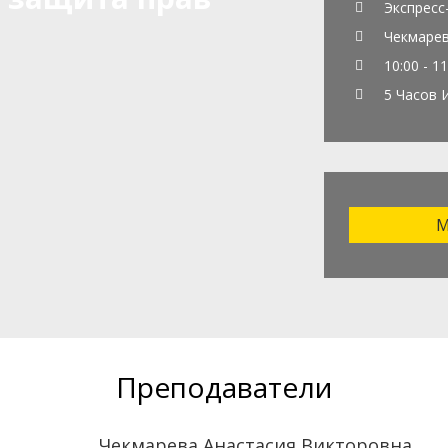
Экспресс
Чекмарев
10:00 - 11
5 Часов 
М
Преподаватели
Чекмарева Анастасия Викторовна