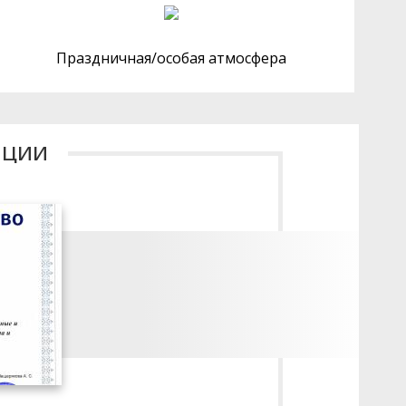
Праздничная/особая атмосфера
ации