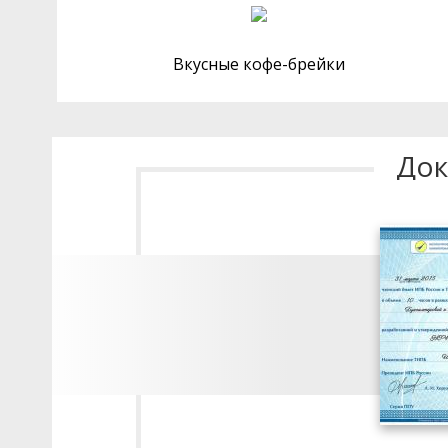
Вкусные кофе-брейки
Док