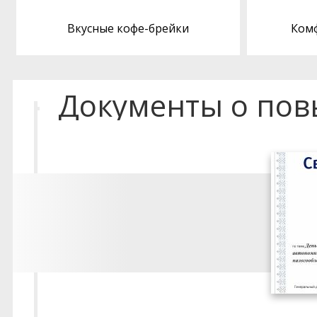
Вкусные кофе-брейки
Ком
Документы о по