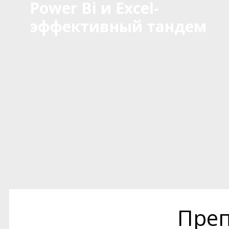
Power Bi и Excel-
эффективный тандем
Преп