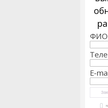
об
ра
ФИО:
Теле
E-mai
Зак
Н