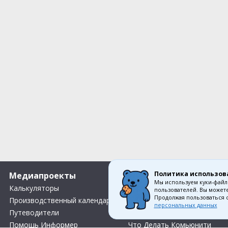
Политика использов
Медиапроекты
О компании
Мы используем куки-файл
Калькуляторы
Вакансии
пользователей. Вы можете
Продолжая пользоваться 
Производственный календарь
Контакты
персональных данных
Путеводители
О нас
Помощь Информер
Что Делать Комьюнити