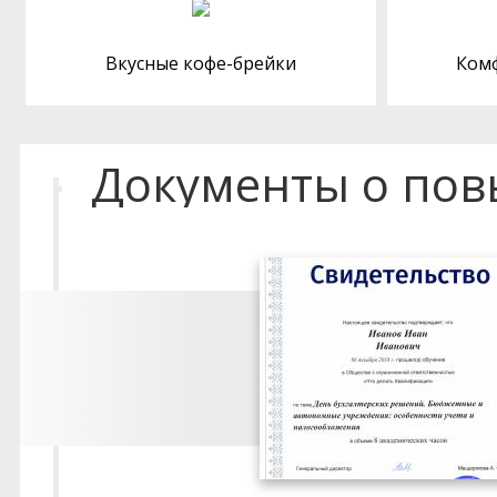
Вкусные кофе-брейки
Ком
Документы о по