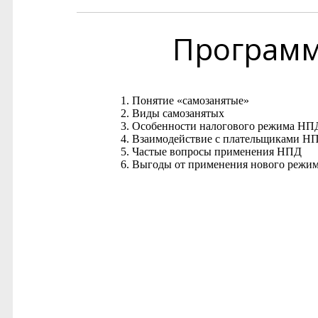
Програм