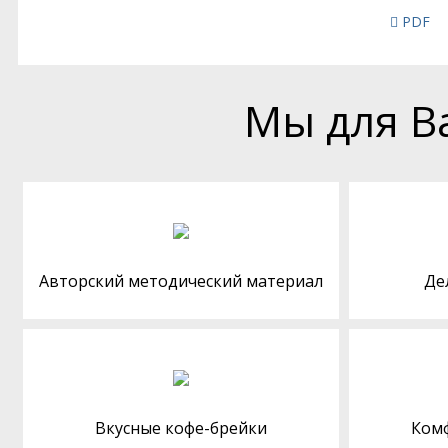
PDF
Мы для В
Авторский методический материал
Де
Вкусные кофе-брейки
Ком