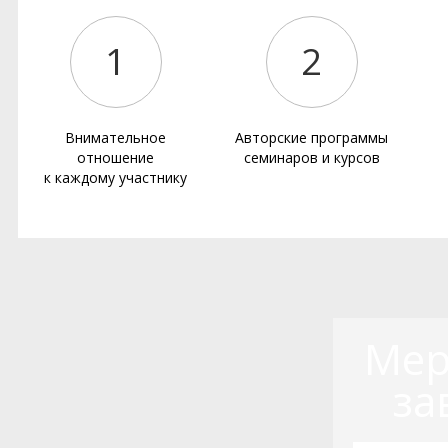
1
2
Внимательное
Авторские программы
отношение
семинаров и курсов
к каждому участнику
Мер
за