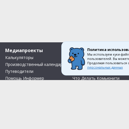
Политика использов
Медиапроекты
О компании
Мы используем куки-файл
Калькуляторы
Вакансии
пользователей. Вы можете
Продолжая пользоваться 
Производственный календарь
О нас
персональных данных
Путеводители
Контакты
Помощь Информер
Что Делать Комьюнити
Тесты
Правила акции «Весенний розыгрыш Апрель-Май»
Соглас