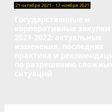
21 октября 2021 - 17 ноября 2021
Государственные и
корпоративные закупки
2021-2022: актуальные
изменения, последняя
практика и рекомендац
по разрешению сложны
ситуаций