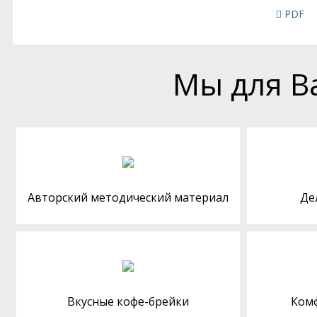
PDF
Мы для В
Авторский методический материал
Де
Вкусные кофе-брейки
Ком