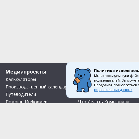
Политика использов
Медиапроекты
О компании
Мы используем куки-файл
Калькуляторы
Вакансии
пользователей. Вы можете
Продолжая пользоваться 
Производственный календарь
О нас
персональных данных
Путеводители
Контакты
Помощь Информер
Что Делать Комьюнити
Тесты
Правила акции «Весенний розыгрыш Апрель-Май»
Соглас