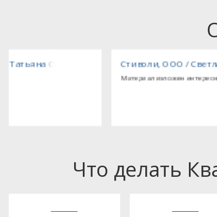
Стиволи, ООО / Светлана Владимировна
Материал изложен интересно, доступно.
Что делать К