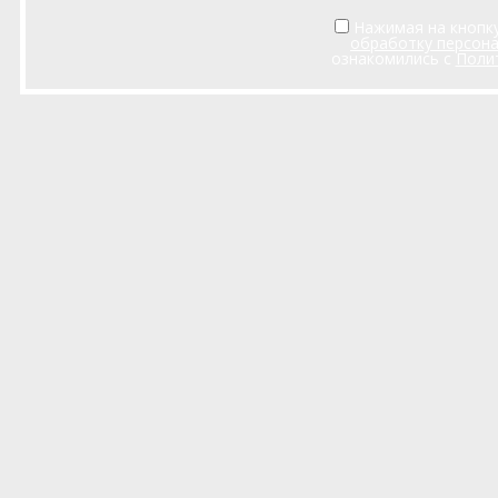
Нажимая на кнопку
обработку персон
ознакомились с
Поли