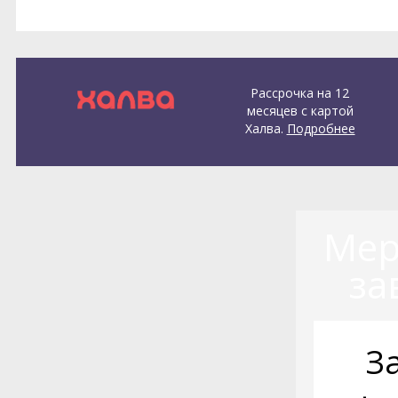
Рассрочка на 12
месяцев с картой
Халва.
Подробнее
Мер
за
З