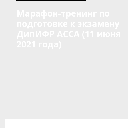
Марафон-тренинг по
подготовке к экзамену
ДипИФР АССА (11 июня
2021 года)