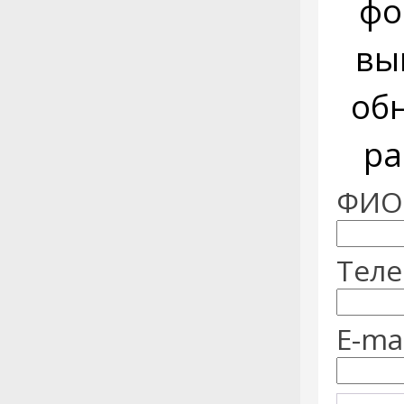
фо
вы
об
ра
ФИО:
Теле
E-mai