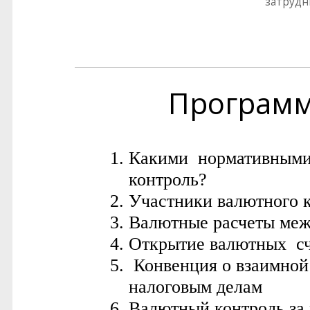
затрудн
Програм