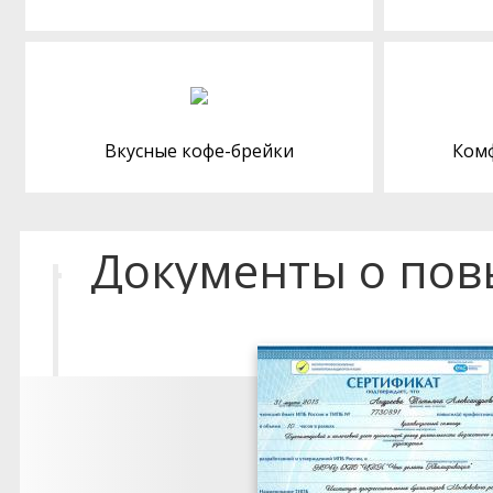
Вкусные кофе-брейки
Ком
Документы о по