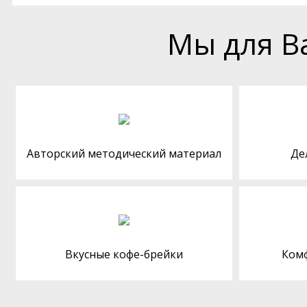
Мы для В
Авторский методический материал
Де
Вкусные кофе-брейки
Ком