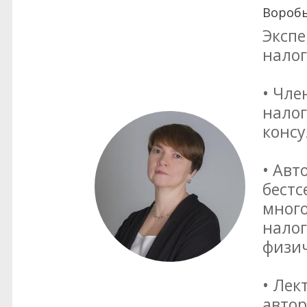
Воробь
Экспе
нало
• Чле
налог
консу
• Авт
бестс
мног
налог
физич
• Лек
автор