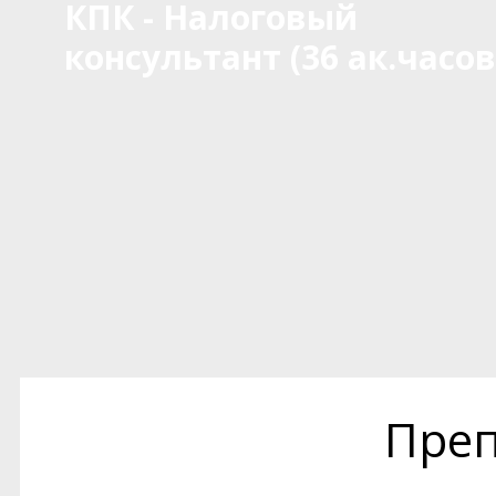
КПК - Налоговый
консультант (36 ак.часов
Преп