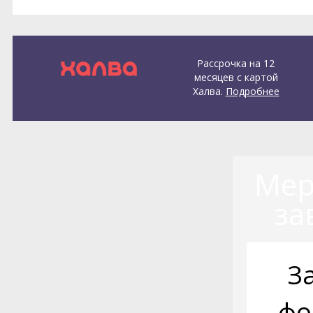
Рассрочка на 12
месяцев с картой
Халва.
Подробнее
Мер
за
З
фо