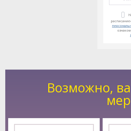
Н
расписание»
персональ
ознаком
Возможно, ва
мер