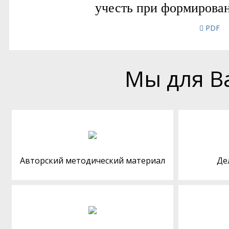
PDF
Мы для В
Авторский методический материал
Де