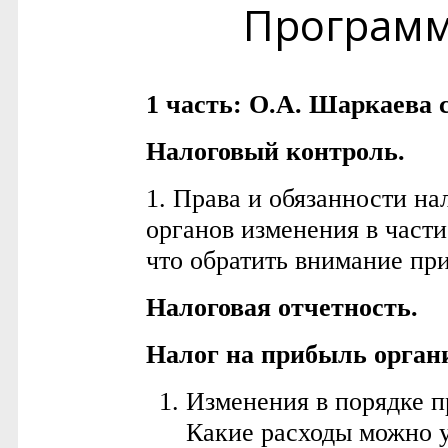
Програм