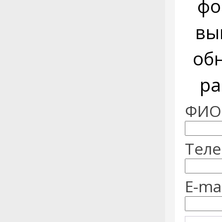
фо
вы
об
ра
ФИО:
Теле
E-mai