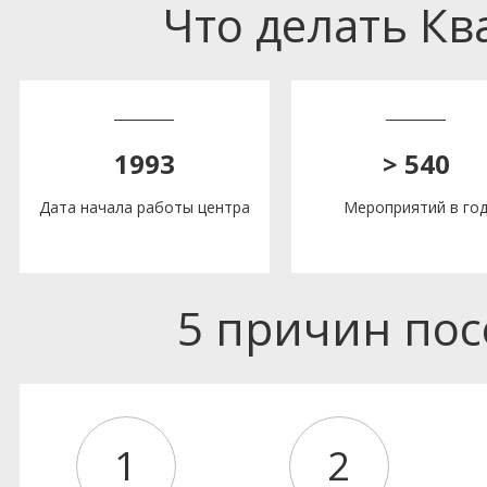
Что делать К
1993
> 540
Дата начала работы центра
Мероприятий в го
5 причин по
1
2