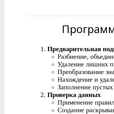
Програм