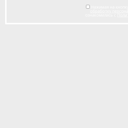
Нажимая на кнопку
обработку персон
ознакомились с
Поли