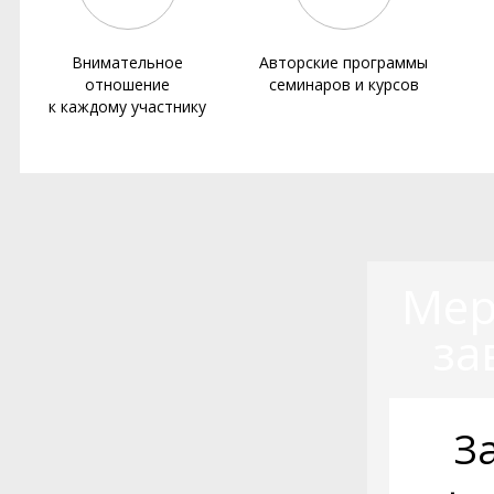
Внимательное
Авторские программы
отношение
семинаров и курсов
к каждому участнику
Мер
за
З