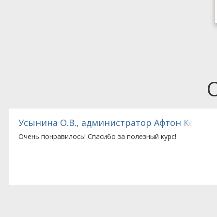
Усынина О.В., администратор Афтон Кемикл
Очень понравилось! Спасибо за полезный курс!