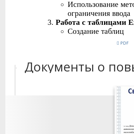
PDF
Документы о по