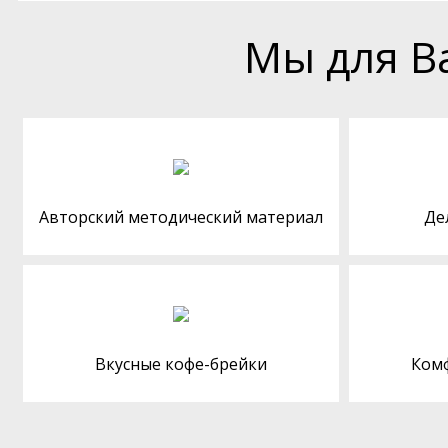
Мы для В
Авторский методический материал
Де
Вкусные кофе-брейки
Ком