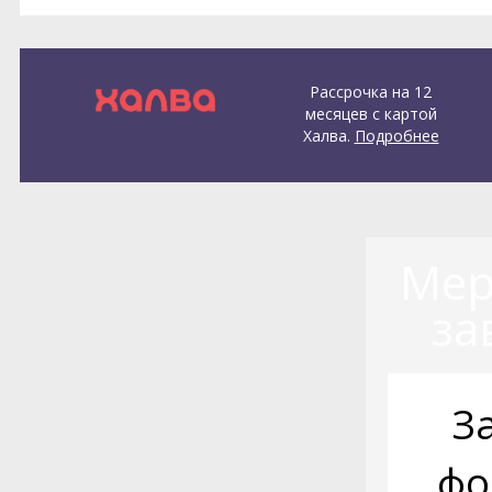
Рассрочка на 12
месяцев с картой
Халва.
Подробнее
Мер
за
З
фо