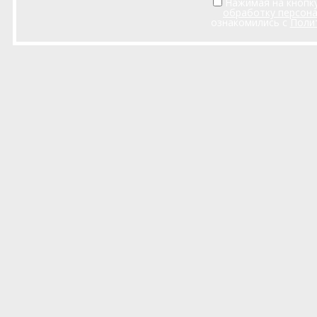
Нажимая на кнопку
обработку персон
ознакомились с
Поли