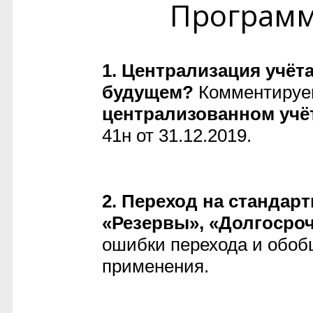
Програм