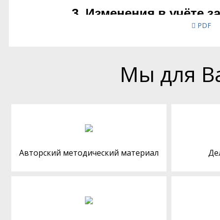
PDF
Мы для В
Авторский методический материал
Де