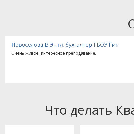
овская городская больница
Новоселова В.Э., гл. бухгалтер ГБОУ Гимнази
Очень живое, интересное преподавание.
Что делать К