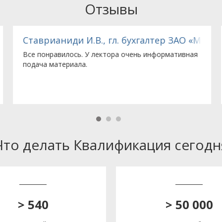
Отзывы
 «ТАКО»
Ставрианиди И.В., гл. бухгалтер ЗАО «МНП
Все понравилось. У лектора очень информативная
подача материала.
Что делать Квалификация сегодн
> 540
> 50 000