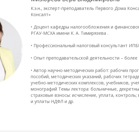
К.э.н., эксперт-преподаватель Первого Дома Конс
Консалт»
• Доцент кафедры налогообложения и финансово
РГАУ-МСХА имени К. А. Тимирязева .
• Профессиональный налоговый консультант ИПБ
• Опыт преподавательской деятельности – более 
• Автор научно-методических работ: рабочих про
пособий, методических указаний, рабочих тетраде
учебно-методических комплексов, учебников, уче
монографий Темы лектора: больничные, декретные
страховые взносы: исчисление, уплата, контроль;
и уплаты НДФЛ и др.