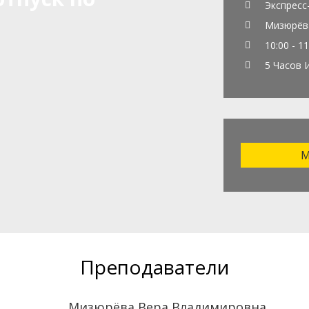
Экспресс
Мизюрёва
10:00 - 11
5 Часов 
М
Преподаватели
Мизюрёва Вера Владимировна