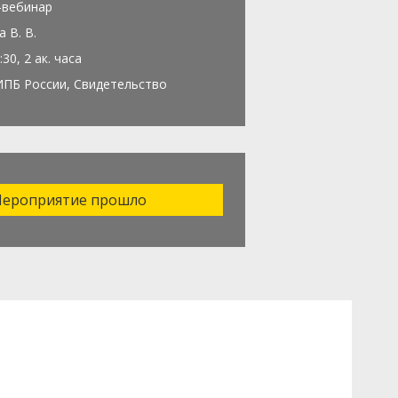
-вебинар
 В. В.
:30, 2 ак. часа
ИПБ России, Свидетельство
ероприятие прошло