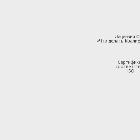
Лицензия 
«Что делать Квалиф
Сертифик
соответст
ISO