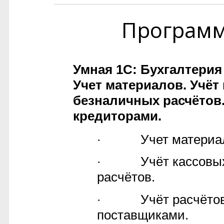
Програм