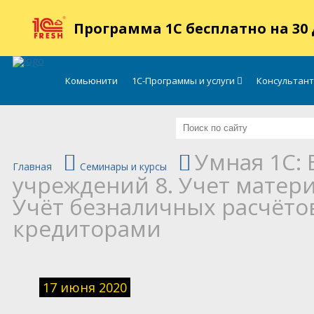
.
Программа 1С бесплатно на 30
Комьюнити
1С-Программы и услуги
Консультан
Умная 1С: 
Главная
Семинары и курсы
учреждений 8. Учет матери
Учёт безналичных расчётов
кредиторами
17 июня 2020