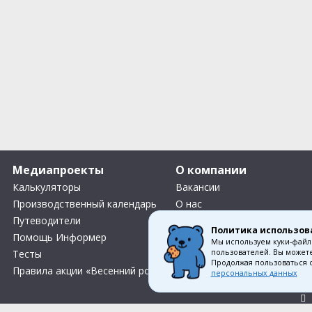
Медиапроекты
О компании
Калькуляторы
Вакансии
Производственный календарь
О нас
Путеводители
Контакты
Политика использов
Помощь Информер
Что Делать Комьюнити
Мы используем куки-файл
пользователей. Вы можете
Тесты
Продолжая пользоваться 
Правила акции «Весенний розыгрыш Апрель-Май»
персональных данных