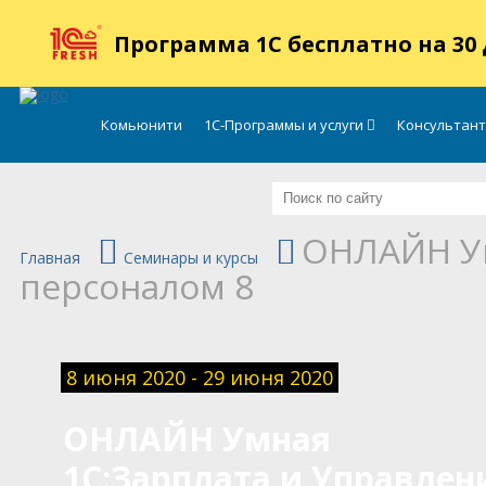
.
Программа 1С бесплатно на 30
Комьюнити
1С-Программы и услуги
Консультан
ОНЛАЙН Ум
Главная
Семинары и курсы
персоналом 8
8 июня 2020 - 29 июня 2020
ОНЛАЙН Умная
1С:Зарплата и Управлен