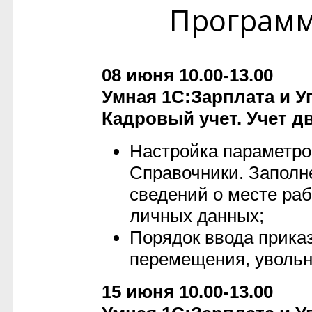
Програм