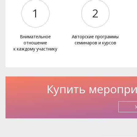
1
2
Внимательное
Авторские программы
отношение
семинаров и курсов
к каждому участнику
Купить меропри