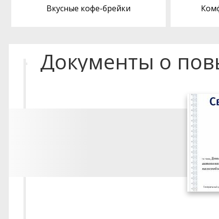
Вкусные кофе-брейки
Ком
Документы о по