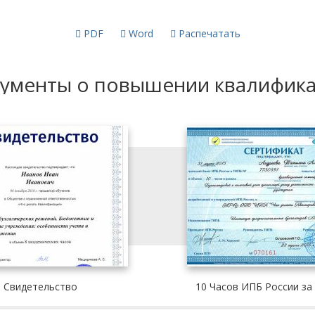
PDF
Word
Распечатать
ументы о повышении квалифик
Свидетельство
10 Часов ИПБ России за