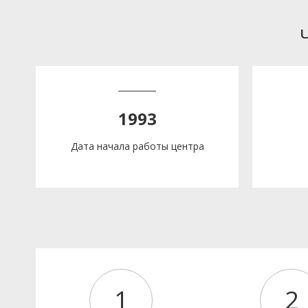
1993
Дата начала работы центра
1
2