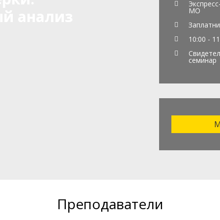
Экспресс
МО
й анализ
Заплатни
10:00 - 11
Свидетел
семинар
М
Преподаватели