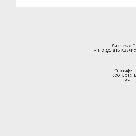
Лицензия 
«Что делать Квалиф
Сертифик
соответст
ISO