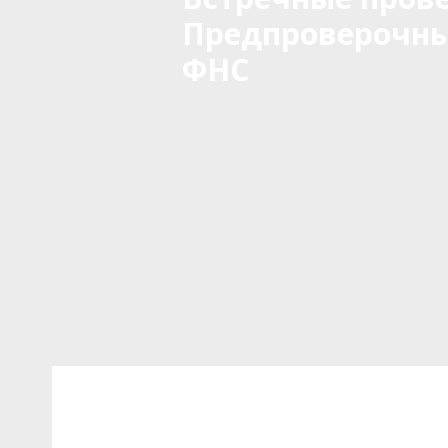
Предпроверочны
ФНС