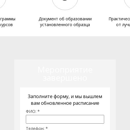
ограммы
Документ об образовании
Практичес
курсов
установленного образца
от луч
Мероприятие
завершено
Заполните форму, и мы вышлем
вам обновленное расписание
ФИО: *
Телефон: *