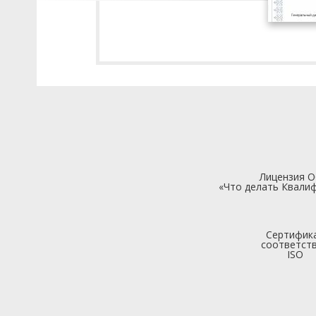
Лицензия 
«Что делать Квалиф
Сертифик
соответст
ISO