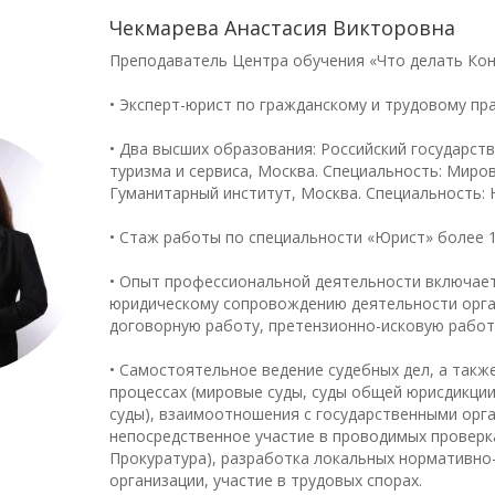
Чекмарева Анастасия Викторовна
Преподаватель Центра обучения «Что делать Ко
• Эксперт-юрист по гражданскому и трудовому пр
• Два высших образования: Российский государст
туризма и сервиса, Москва. Специальность: Миро
Гуманитарный институт, Москва. Специальность:
• Стаж работы по специальности «Юрист» более 
• Опыт профессиональной деятельности включае
юридическому сопровождению деятельности орга
договорную работу, претензионно-исковую работ
• Самостоятельное ведение судебных дел, а также
процессах (мировые суды, суды общей юрисдикци
суды), взаимоотношения с государственными орг
непосредственное участие в проводимых проверка
Прокуратура), разработка локальных нормативно
организации, участие в трудовых спорах.