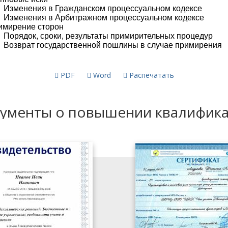
PDF
Word
Распечатать
ументы о повышении квалифик