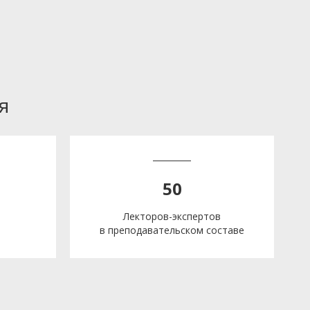
я
50
Лекторов-экспертов
в преподавательском составе
е