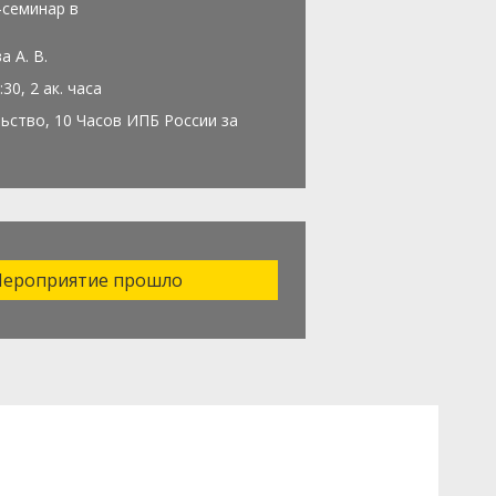
-семинар в
а А. В.
:30, 2 ак. часа
ьство, 10 Часов ИПБ России за
ероприятие прошло