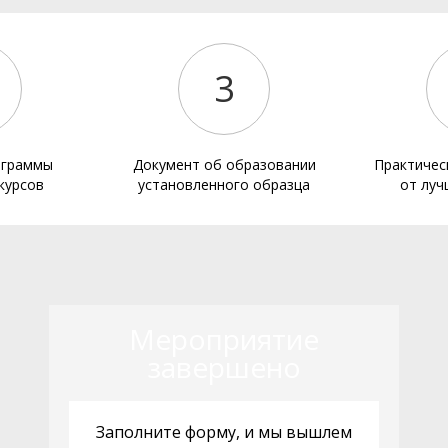
3
ограммы
Документ об образовании
Практичес
курсов
установленного образца
от луч
Мероприятие
завершено
Заполните форму, и мы вышлем