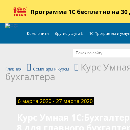
.
Программа 1С бесплатно на 30
Комьюнити
Другие услуги
1С-Программы и услу
Курс Умная
Главная
Семинары и курсы
бухгалтера
6 марта 2020 - 27 марта 2020
Курс Умная 1С:Бухгалте
8 для главного бухгалте