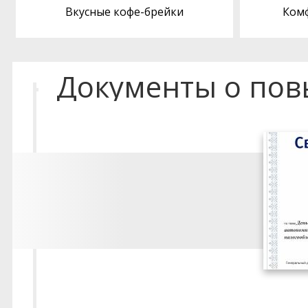
Вкусные кофе-брейки
Ком
Документы о по