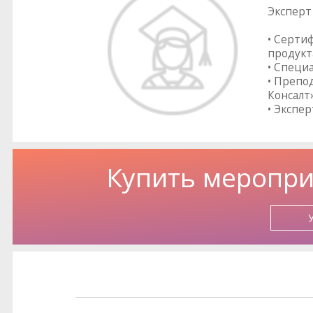
Эксперт
• Серти
продукт
• Специ
• Препо
Консалт
• Экспер
Купить меропри