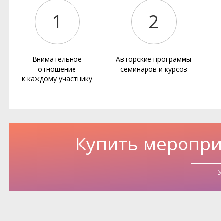
1
2
Внимательное
Авторские программы
отношение
семинаров и курсов
к каждому участнику
Купить меропри