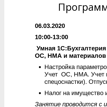
Програм