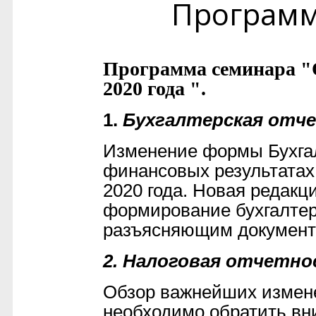
Програм