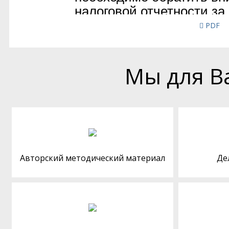
PDF
Мы для В
Авторский методический материал
Де