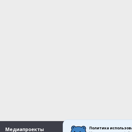
Политика использов
Медиапроекты
О компании