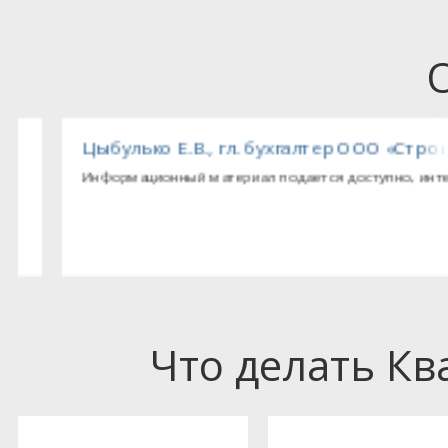
ойСтоун»
Цыбулько Е.В., гл. бухгалтер ООО «Строите
Информационный материал подается доступно, интересно
Что делать К