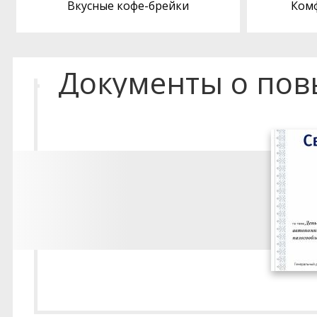
Вкусные кофе-брейки
Ком
Документы о по