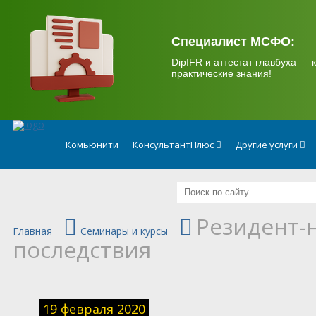
.
Специалист МСФО:
DipIFR и аттестат главбуха — к
практические знания!
Комьюнити
КонсультантПлюс
Другие услуги
Резидент-н
Главная
Семинары и курсы
последствия
19 февраля 2020