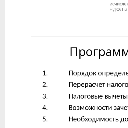
исчисле
НДФЛ и 
Програм