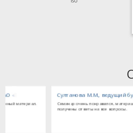
ISO
ебопекарного оборудования»
Султанова М.М., ведущий бухгалтер ООО «Т
Семинар очень понравился, материал изложен исчерпыва
получены ответы на все вопросы.