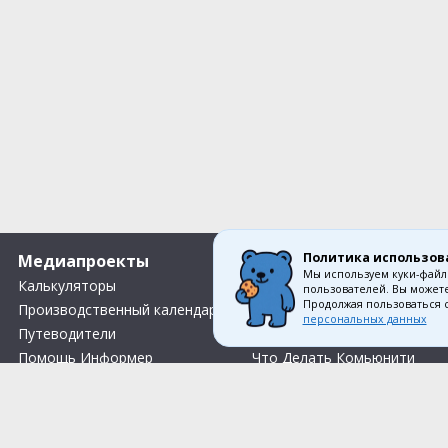
Политика использов
Медиапроекты
О компании
Мы используем куки-файл
Калькуляторы
Вакансии
пользователей. Вы можете
Продолжая пользоваться 
Производственный календарь
О нас
персональных данных
Путеводители
Контакты
Помощь Информер
Что Делать Комьюнити
Тесты
Правила акции «Весенний розыгрыш Апрель-Май»