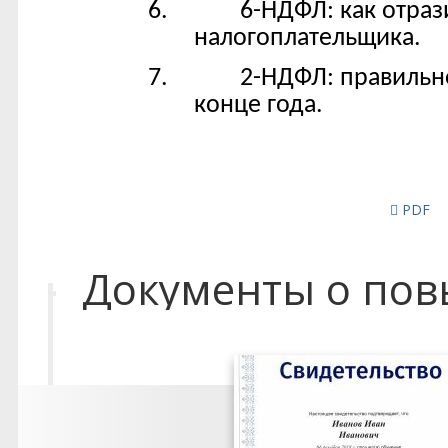
PDF
Документы о по